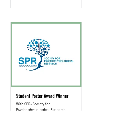
Student Poster Award Winner
50th SPR- Society for
Psychophysiological Research
2010
Isabela Villarinho de Paula Lobo