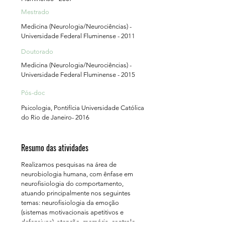
Mestrado
Medicina (Neurologia/Neurociências) -
Universidade Federal Fluminense - 2011
Doutorado
Medicina (Neurologia/Neurociências) -
Universidade Federal Fluminense - 2015
Pós-doc
Psicologia, Pontifícia Universidade Católica
do Rio de Janeiro- 2016
Resumo das atividades
Realizamos pesquisas na área de
neurobiologia humana, com ênfase em
neurofisiologia do comportamento,
atuando principalmente nos seguintes
temas: neurofisiologia da emoção
(sistemas motivacionais apetitivos e
defensivos), atenção, memória, controle