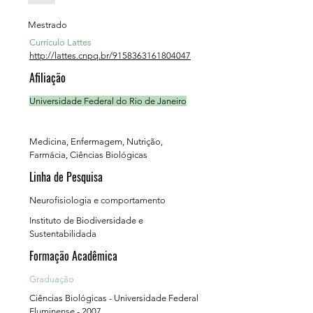
Mestrado
Currículo Lattes
http://lattes.cnpq.br/9158363161804047
Afiliação
Universidade Federal do Rio de Janeiro
Medicina, Enfermagem, Nutrição,
Farmácia, Ciências Biológicas
Linha de Pesquisa
Neurofisiologia e comportamento
Instituto de Biodiversidade e
Sustentabilidada
Formação Acadêmica
Graduação
Ciências Biológicas - Universidade Federal
Fluminense - 2007