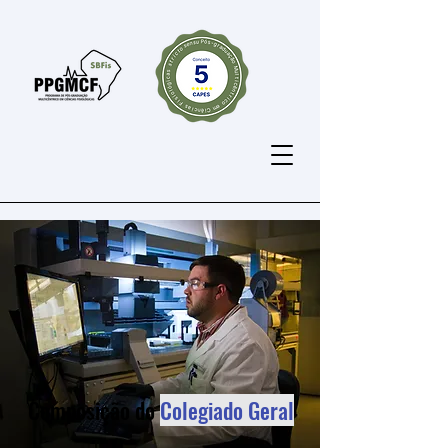
Composição do
Colegiado Geral