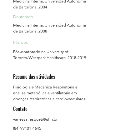
Medicina Interna, Universidad Autónoma
de Barcelona, 2004
Doutorado
Medicina Interna, Universidad Autónoma
de Barcelona, 2008
Pós-doc
Pós-doutorado na University of
Toronto/Westpark Healthcare,
2018-2019
Resumo das atividades
Fisiologia e Mecânica Respiratória e
análise metabólica e ventilatória em
doenças respiratórias e cardiovasculares.
Contato
vanessa.resqueti@ufrn.br
(84) 99401-4645