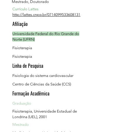
Mestrado, Doutorado
Currículo Lattes
http://lattes.cnpq.br/0714099533608131
Afiliação
Universidade Federal do Rio Grande do
Norte (UFRN)
Fisioterapia
Fisioterapia
Linha de Pesquisa
Fisiologia do sistema cardiovascular
Centro de Ciências da Saúde (CCS)
Formação Acadêmica
Graduação
Fisioterapia, Universidade Estadual de
Londrina (UEL), 2001
Mestrado