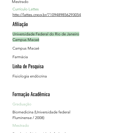
Mestrado
Currículo Lattes
http://lattes.cnpq.br/7109489856293054
Afiliação
Universidade Federal do Rio de Janeiro
Campus Macaé
Campus Macaé
Farmácia
Linha de Pesquisa
Fisiologia endócrina
Formação Acadêmica
Graduação
Biomedicina (Universidade federal
Fluminense / 2008)
Mestrado