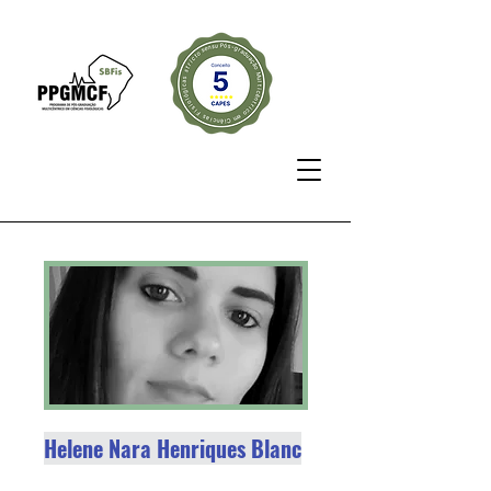
Helene Nara Henriques Blanc