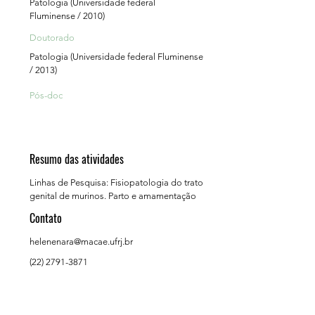
Patologia (Universidade federal
Fluminense / 2010)
Doutorado
Patologia (Universidade federal Fluminense
/ 2013)
Pós-doc
Resumo das atividades
Linhas de Pesquisa: Fisiopatologia do trato
genital de murinos. Parto e amamentação
Contato
helenenara@macae.ufrj.br
(22) 2791-3871