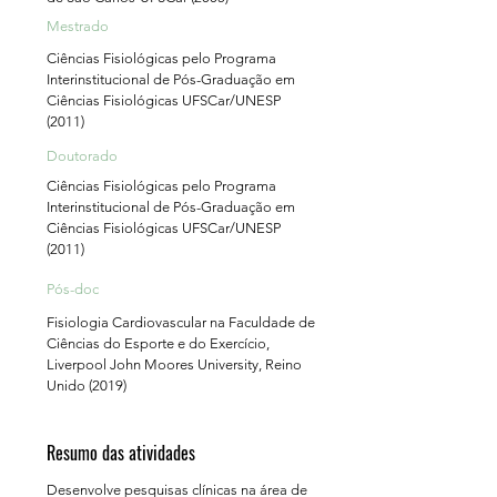
Mestrado
Ciências Fisiológicas pelo Programa
Interinstitucional de Pós-Graduação em
Ciências Fisiológicas UFSCar/UNESP
(2011)
Doutorado
Ciências Fisiológicas pelo Programa
Interinstitucional de Pós-Graduação em
Ciências Fisiológicas UFSCar/UNESP
(2011)
Pós-doc
Fisiologia Cardiovascular na Faculdade de
Ciências do Esporte e do Exercício,
Liverpool John Moores University, Reino
Unido (2019)
Resumo das atividades
Desenvolve pesquisas clínicas na área de