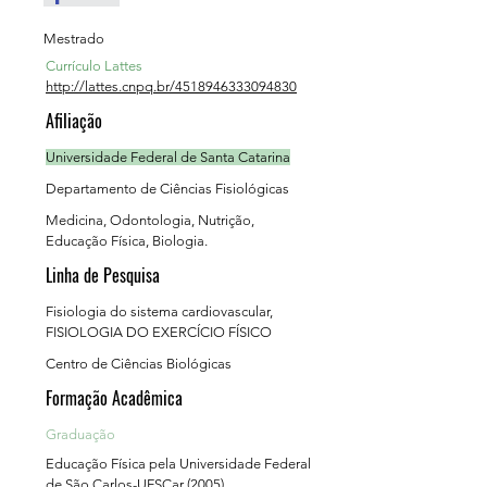
Mestrado
Currículo Lattes
http://lattes.cnpq.br/4518946333094830
Afiliação
Universidade Federal de Santa Catarina
Departamento de Ciências Fisiológicas
Medicina, Odontologia, Nutrição,
Educação Física, Biologia.
Linha de Pesquisa
Fisiologia do sistema cardiovascular,
FISIOLOGIA DO EXERCÍCIO FÍSICO
Centro de Ciências Biológicas
Formação Acadêmica
Graduação
Educação Física pela Universidade Federal
de São Carlos-UFSCar (2005)