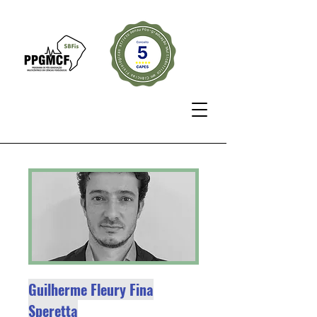
Guilherme Fleury Fina
Speretta