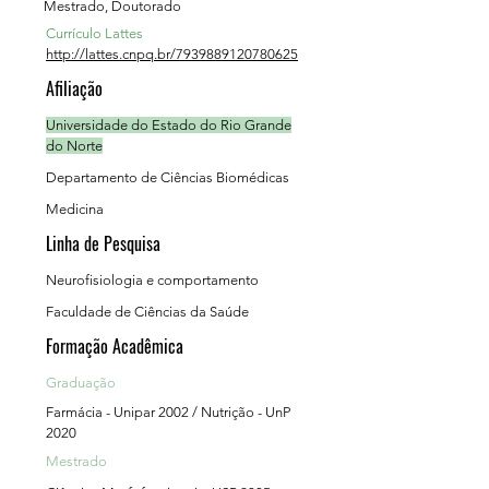
Mestrado, Doutorado
Currículo Lattes
http://lattes.cnpq.br/7939889120780625
Afiliação
Universidade do Estado do Rio Grande
do Norte
Departamento de Ciências Biomédicas
Medicina
Linha de Pesquisa
Neurofisiologia e comportamento
Faculdade de Ciências da Saúde
Formação Acadêmica
Graduação
Farmácia - Unipar 2002 / Nutrição - UnP
2020
Mestrado