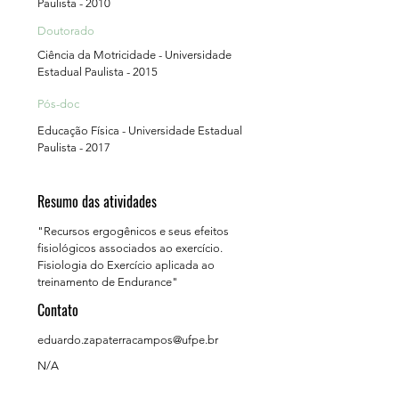
Paulista - 2010
Doutorado
Ciência da Motricidade - Universidade
Estadual Paulista - 2015
Pós-doc
Educação Física - Universidade Estadual
Paulista - 2017
Resumo das atividades
"Recursos ergogênicos e seus efeitos
fisiológicos associados ao exercício.
Fisiologia do Exercício aplicada ao
treinamento de Endurance"
Contato
eduardo.zapaterracampos@ufpe.br
N/A